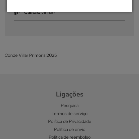
Castas:
Vinhão
Conde Villar Primoris 2025
Ligações
Pesquisa
Termos de serviço
Política de Privacidade
Política de envio
Politica de reembolso